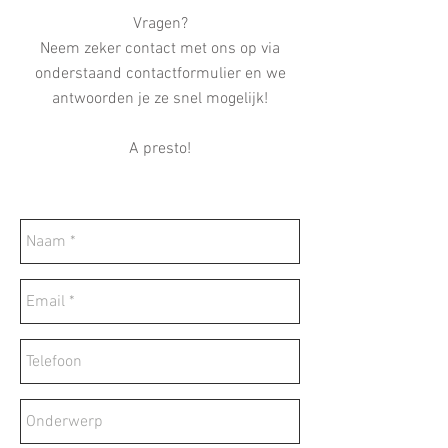
Vragen?
Neem zeker contact met ons op via
onderstaand contactformulier en we
antwoorden je ze snel mogelijk!
A presto!