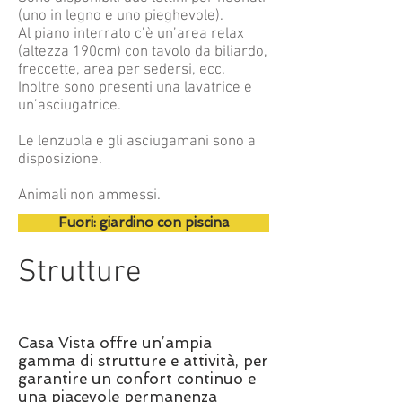
(uno in legno e uno pieghevole).
Al piano interrato c’è un’area relax
(altezza 190cm) con tavolo da biliardo,
freccette, area per sedersi, ecc.
Inoltre sono presenti una lavatrice e
un’asciugatrice.
Le lenzuola e gli asciugamani sono a
disposizione.
Animali non ammessi.
Fuori: giardino con piscina
Strutture
Casa Vista offre un’ampia
gamma di strutture e attività, per
garantire un confort continuo e
una piacevole permanenza