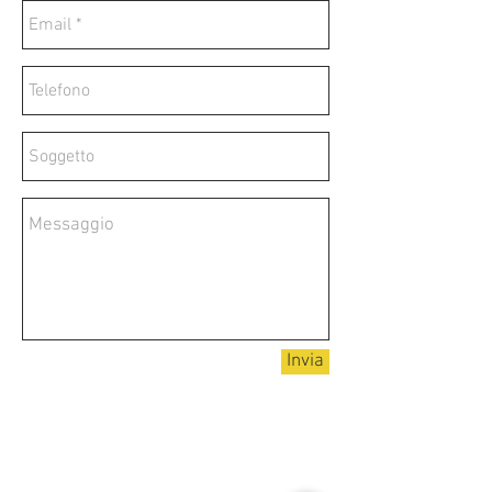
Invia